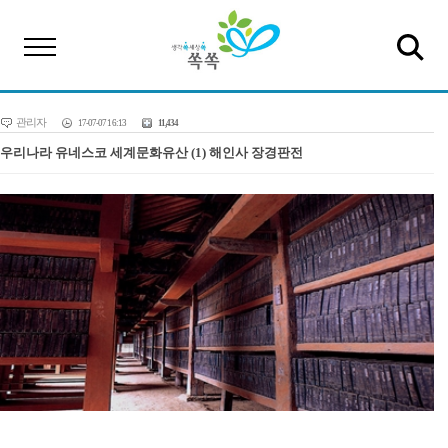
관리자
17-07-07 16:13
11,434
우리나라 유네스코 세계문화유산 (1) 해인사 장경판전