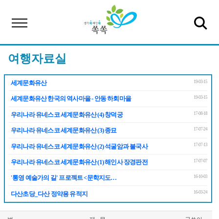
여행자료실
19-03-15
세계문화유산
19-03-15
세계문화유산 한국의 역사마을 - 안동 하회마을
17-08-18
우리나라 유네스코 세계문화유산 (4) 창덕궁
17-07-24
우리나라 유네스코 세계문화유산 (3) 종묘
17-07-13
우리나라 유네스코 세계문화유산 (2) 석굴암과 불국사
17-07-07
우리나라 유네스코 세계문화유산 (1) 해인사 장경판전
16-10-03
'통영 예술가의 길' 프로젝트 <문학지도…
16-03-24
다산초당_다산 정약용 유적지