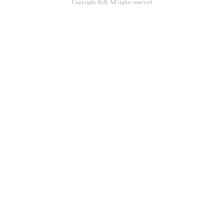
Copyright 쏙쏙 All rights reserved