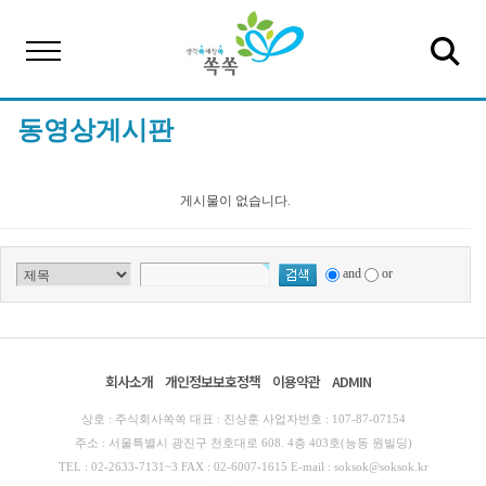
동영상게시판
게시물이 없습니다.
and
or
회사소개
개인정보보호정책
이용약관
ADMIN
상호 : 주식회사쏙쏙 대표 : 진상훈 사업자번호 : 107-87-07154
주소 : 서울특별시 광진구 천호대로 608. 4층 403호(능동 원빌딩)
TEL : 02-2633-7131~3 FAX : 02-6007-1615 E-mail : soksok@soksok.kr