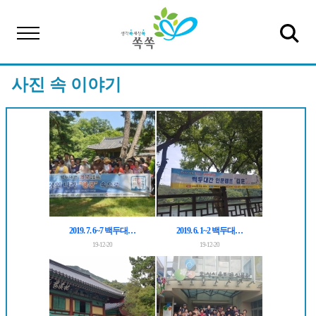
사진 속 이야기
2019. 7. 6~7 백두대…
2019. 6. 1~2 백두대…
19-12-20
19-12-20