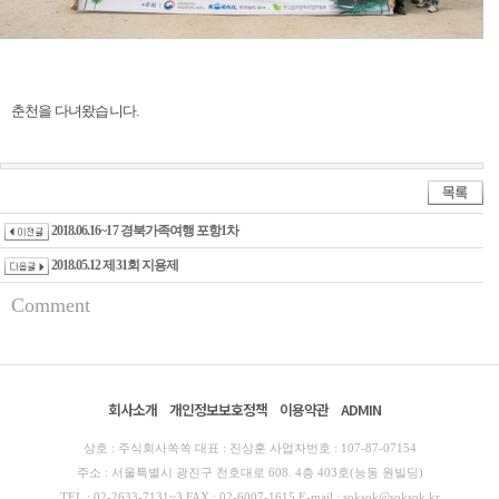
춘천을 다녀왔습니다
.
2018.06.16~17 경북가족여행 포항1차
2018.05.12 제31회 지용제
Comment
회사소개
개인정보보호정책
이용약관
ADMIN
상호 : 주식회사쏙쏙 대표 : 진상훈 사업자번호 : 107-87-07154
주소 : 서울특별시 광진구 천호대로 608. 4층 403호(능동 원빌딩)
TEL : 02-2633-7131~3 FAX : 02-6007-1615 E-mail : soksok@soksok.kr