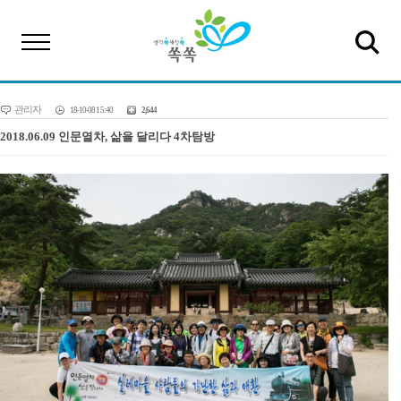
관리자
18-10-08 15:40
2,644
2018.06.09 인문열차, 삶을 달리다 4차탐방