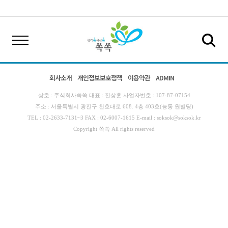
회사소개
개인정보보호정책
이용약관
ADMIN
상호 : 주식회사쏙쏙 대표 : 진상훈 사업자번호 : 107-87-07154
주소 : 서울특별시 광진구 천호대로 608. 4층 403호(능동 원빌딩)
TEL : 02-2633-7131~3 FAX : 02-6007-1615 E-mail : soksok@soksok.kr
Copyright 쏙쏙 All rights reserved