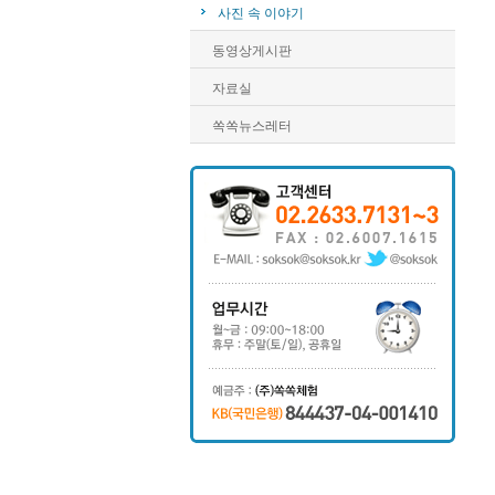
사진 속 이야기
동영상게시판
자료실
쏙쏙뉴스레터