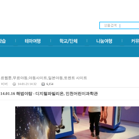
비버
14-01-21 14:32
6,154
014.01.16 해법야탑 - 디지털파빌리온, 인천어린이과학관