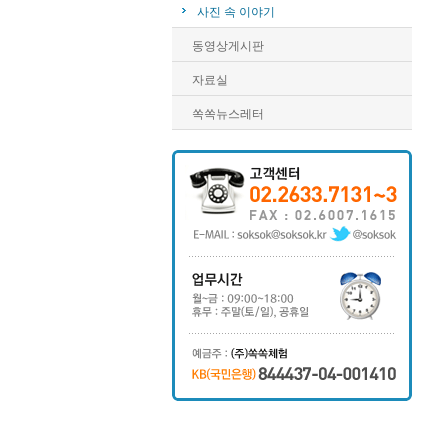
사진 속 이야기
동영상게시판
자료실
쏙쏙뉴스레터