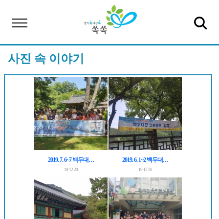
사진 속 이야기
2019. 7. 6~7 백두대…
2019. 6. 1~2 백두대…
19-12-20
19-12-20