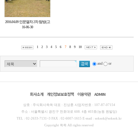
2016.04.09 인문열차 2차 탐방(고
16-06-30
창, 부안) 14
1
2
3
4
5
6
7
8
9
10
and
or
회사소개
개인정보보호정책
이용약관
ADMIN
상호 : 주식회사쏙쏙 대표 : 진상훈 사업자번호 : 107-87-07154
주소 : 서울특별시 광진구 천호대로 608. 4층 403호(능동 원빌딩)
TEL : 02-2633-7131~3 FAX : 02-6007-1615 E-mail : soksok@soksok.kr
Copyright 쏙쏙 All rights reserved