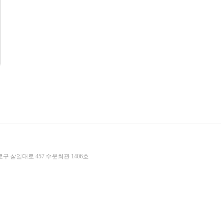
종로구 삼일대로 457.수운회관 1406호