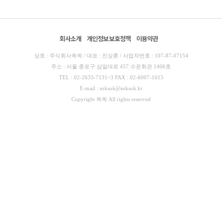
회사소개
개인정보보호정책
이용약관
상호 : 주식회사쏙쏙 / 대표 : 진상훈 / 사업자번호 : 107-87-07154
주소 : 서울 종로구 삼일대로 457.수운회관 1406호
TEL : 02-2633-7131~3 FAX : 02-6007-1615
E-mail : soksok@soksok.kr
Copyright 쏙쏙 All rights reserved