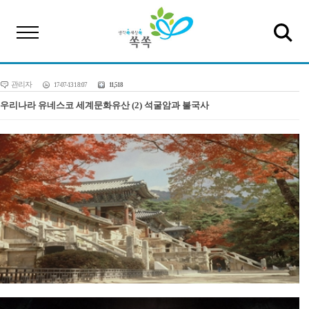
관리자
17-07-13 18:07
11,518
우리나라 유네스코 세계문화유산 (2) 석굴암과 불국사