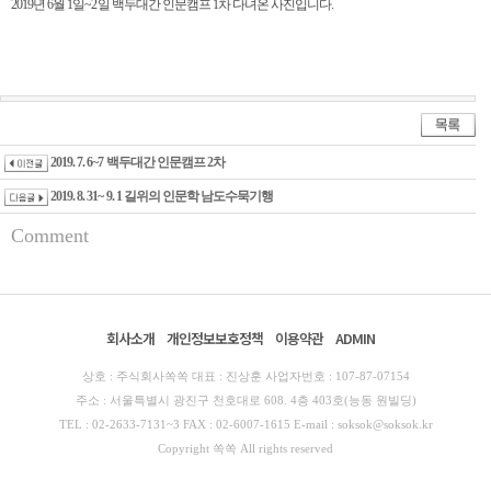
2019년 6월 1일~2일 백두대간 인문캠프 1차 다녀온 사진입니다.
2019. 7. 6~7 백두대간 인문캠프 2차
2019. 8. 31~ 9. 1 길위의 인문학 남도수묵기행
Comment
회사소개
개인정보보호정책
이용약관
ADMIN
상호 : 주식회사쏙쏙 대표 : 진상훈 사업자번호 : 107-87-07154
주소 : 서울특별시 광진구 천호대로 608. 4층 403호(능동 원빌딩)
TEL : 02-2633-7131~3 FAX : 02-6007-1615 E-mail : soksok@soksok.kr
Copyright 쏙쏙 All rights reserved