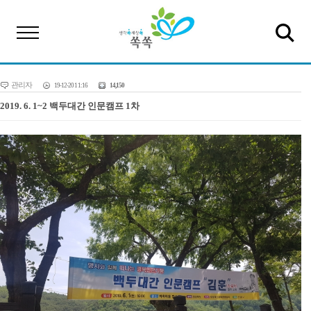
관리자
19-12-20 11:16
14,150
2019. 6. 1~2 백두대간 인문캠프 1차