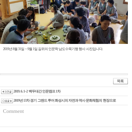
2019년 8월 31일 ~ 9월 1일 길위의 인문학 남도수묵기행 행사 사진입니다.
2019. 6. 1~2 백두대간 인문캠프 1차
2019년 13차 경기 그랜드 투어 화성시의 자연과 역사 문화체험의 현장으로
Comment