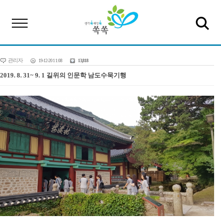
관리자
19-12-20 11:08
13,818
2019. 8. 31~ 9. 1 길위의 인문학 남도수묵기행