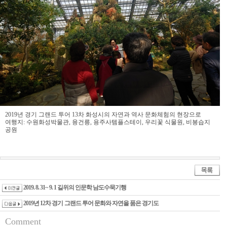
2019년 경기 그랜드 투어 13차 화성시의 자연과 역사 문화체험의 현장으로
여행지: 수원화성박물관, 융건릉, 용주사템플스테이, 우리꽃 식물원, 비봉습지
공원
2019. 8. 31~ 9. 1 길위의 인문학 남도수묵기행
2019년 12차 경기 그랜드 투어 문화와 자연을 품은 경기도
Comment