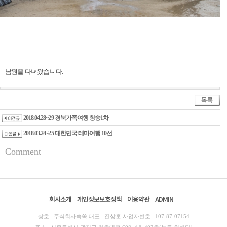
남원을 다녀왔습니다
.
2018.04.28~29 경북가족여행 청송1차
2018.03.24~25 대한민국 테마여행 10선
Comment
회사소개
개인정보보호정책
이용약관
ADMIN
상호 : 주식회사쏙쏙 대표 : 진상훈 사업자번호 : 107-87-07154