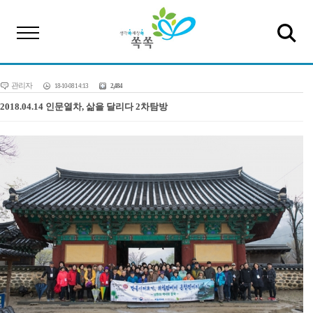
관리자
18-10-08 14:13
2,484
2018.04.14 인문열차, 삶을 달리다 2차탐방