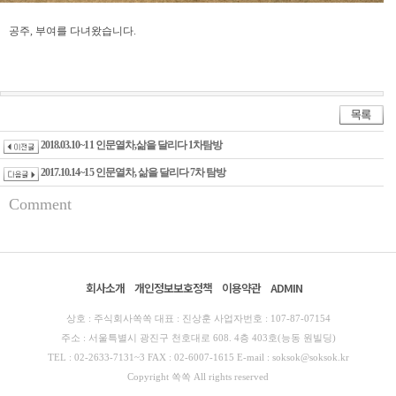
공주, 부여를 다녀왔습니다.
2018.03.10~11 인문열차,삶을 달리다 1차탐방
2017.10.14~15 인문열차, 삶을 달리다 7차 탐방
Comment
회사소개
개인정보보호정책
이용약관
ADMIN
상호 : 주식회사쏙쏙 대표 : 진상훈 사업자번호 : 107-87-07154
주소 : 서울특별시 광진구 천호대로 608. 4층 403호(능동 원빌딩)
TEL : 02-2633-7131~3 FAX : 02-6007-1615 E-mail : soksok@soksok.kr
Copyright 쏙쏙 All rights reserved