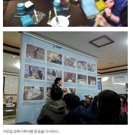
1박2일 경북가족여행 청송을 다녀와서...