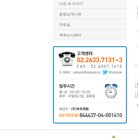
사진 속 이야기
동영상게시판
자료실
쏙쏙뉴스레터
야동