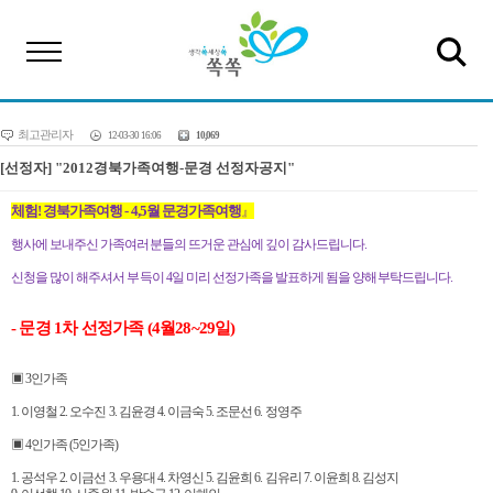
최고관리자
12-03-30 16:06
10,069
[선정자] "2012경북가족여행-문경 선정자공지"
체험! 경북가족여행 - 4,5월 문경가족여행
』
행사에 보내주신 가족여러분들의 뜨거운 관심에 깊이 감사드립니다.
신청을 많이 해주셔서 부득이 4일 미리 선정가족을 발표하게 됨을 양해부탁드립니다.
- 문경 1차 선정가족 (4월28~29일)
▣ 3인가족
1. 이영철 2. 오수진 3. 김윤경 4. 이금숙 5. 조문선 6. 정영주
▣ 4인가족 (5인가족)
1. 공석우 2. 이금선 3. 우용대 4. 차영신 5. 김윤희 6. 김유리 7. 이윤희 8. 김성지