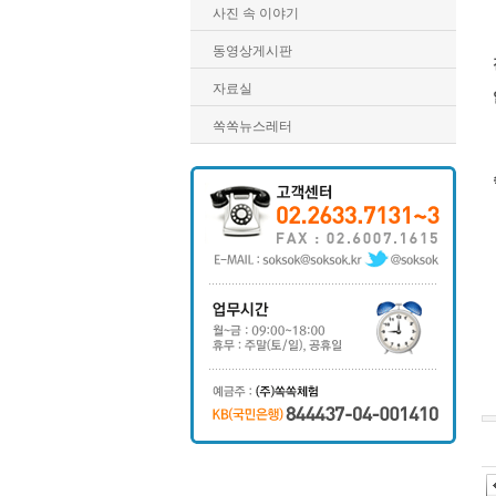
사진 속 이야기
동영상게시판
자료실
쏙쏙뉴스레터