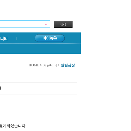
HOME
> 커뮤니티 >
알림광장
결
 맺게되었습니다.